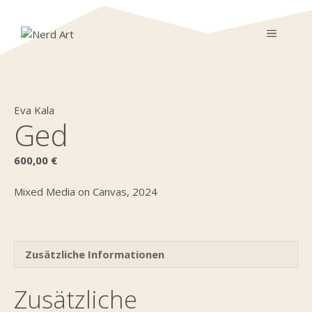
Zum
Inhalt
MENÜ
springen
Eva Kala
Ged
600,00
€
Mixed Media on Canvas, 2024
Zusätzliche Informationen
Zusätzliche